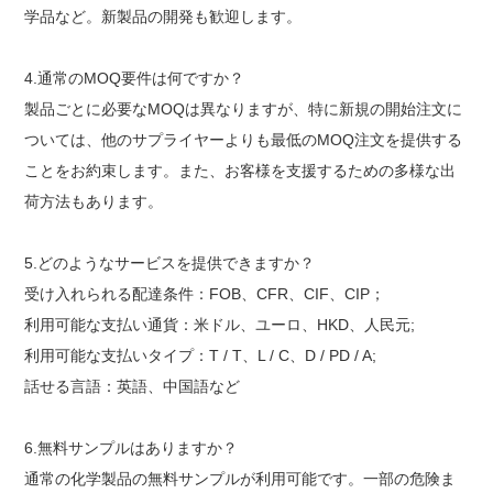
学品など。新製品の開発も歓迎します。
4.通常のMOQ要件は何ですか？
製品ごとに必要なMOQは異なりますが、特に新規の開始注文に
ついては、他のサプライヤーよりも最低のMOQ注文を提供する
ことをお約束します。また、お客様を支援するための多様な出
荷方法もあります。
5.どのようなサービスを提供できますか？
受け入れられる配達条件：FOB、CFR、CIF、CIP
；
利用可能な支払い通貨：米ドル、ユーロ、HKD、人民元;
利用可能な支払いタイプ：T / T、L / C、D / PD / A;
話せる言語：英語、中国語など
6.無料サンプルはありますか？
通常の化学製品の無料サンプルが利用可能です。一部の危険ま