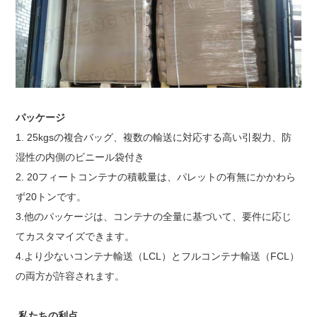
パッケージ
1. 25kgsの複合バッグ、複数の輸送に対応する高い引裂力、防
湿性の内側のビニール袋付き
2. 20フィートコンテナの積載量は、パレットの有無にかかわら
ず20トンです。
3.他のパッケージは、コンテナの全量に基づいて、要件に応じ
てカスタマイズできます。
4.より少ないコンテナ輸送（LCL）とフルコンテナ輸送（FCL）
の両方が許容されます。
私たちの利点