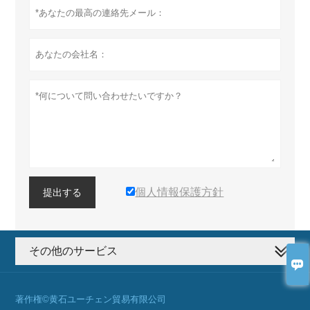
個人情報保護方針
提出する
その他のサービス

著作権©黄石ユーチェン貿易有限公司