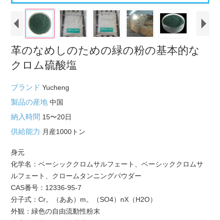
革のなめしのための緑の粉の基本的な
クロム硫酸塩
ブランド
Yucheng
製品の産地
中国
納入時間
15〜20日
供給能力
月産1000トン
身元
化学名：ベーシッククロムサルフェート、ベーシッククロムサ
ルフェート、クロームタンニングパウダー
CAS番号：12336-95-7
分子式：Cr。（ああ）m。（SO4）nX（H2O）
外観：緑色の自由流動性粉末