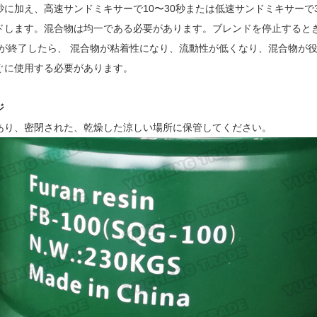
砂に加え、高速サンドミキサーで10〜30秒または低速サンドミキサーで3
ドします。混合物は均一である必要があります。ブレンドを停止すると
ドが終了したら、
混合物が粘着性になり、流動性が低くなり、混合物が役
ぐに使用する必要があります。
ジ
あり、密閉された、乾燥した涼しい場所に保管してください。