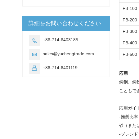
FB-100
FB-200
詳細をお問い合わせください
FB-300
+86-714-6403185

FB-400
sales@yuchengtrade.com

FB-500
+86-714-6401119

応用
鋳鋼、鋳
こともで
応
-推奨比率
砂（または再
-ブレン