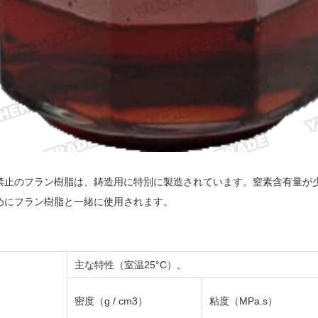
禁止のフラン樹脂は、鋳造用に特別に製造されています。窒素含有量が
めにフラン樹脂と一緒に使用されます。
主な特性（室温25
°C
）。
密度（g / cm3）
粘度（MPa.s）