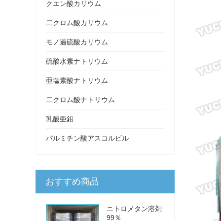
クエン酸カリウム
二クロム酸カリウム
モノ過硫酸カリウム
硫酸水素ナトリウム
亜塩素酸ナトリウム
二クロム酸ナトリウム
乳酸亜鉛
パルミチン酸アスコルビル
おすすめ商品
ニトロメタン溶剤
99％