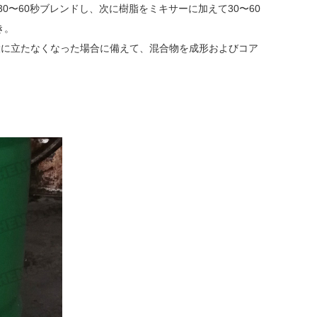
0〜60秒ブレンドし、次に樹脂をミキサーに加えて30〜60
き。
に立たなくなった場合に備えて、混合物を成形およびコア