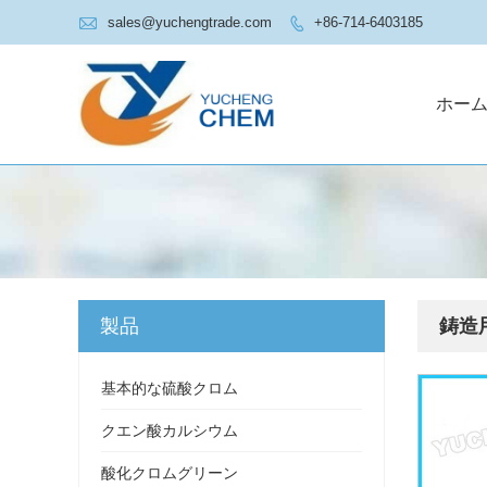

sales@yuchengtrade.com
+86-714-6403185

ホー
製品
鋳造
基本的な硫酸クロム
クエン酸カルシウム
酸化クロムグリーン