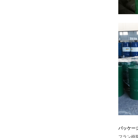
パッケー
フラン樹脂