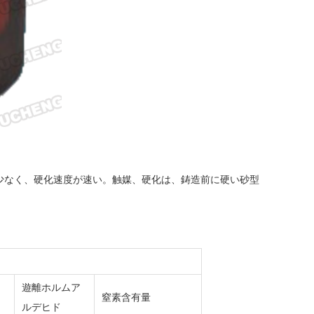
少なく、硬化速度が速い。触媒、硬化は、鋳造前に硬い砂型
遊離ホルムア
窒素含有量
ルデヒド