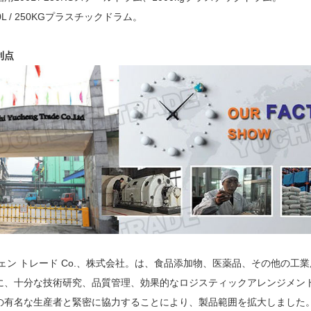
0L / 250KGプラスチックドラム。
利点
チェン トレード Co.、株式会社。は、食品添加物、医薬品、その他の
に、十分な技術研究、品質管理、効果的なロジスティックアレンジメント
の有名な生産者と緊密に協力することにより、製品範囲を拡大しました。