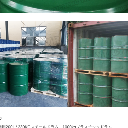
ジ
用200L / 230KGスチールドラム、1000kgプラスチックドラム。