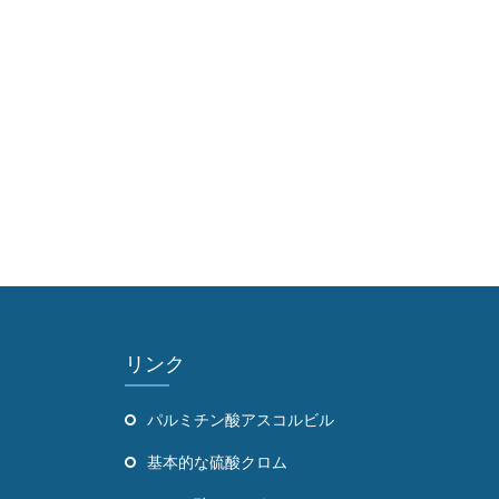
リンク
パルミチン酸アスコルビル
基本的な硫酸クロム