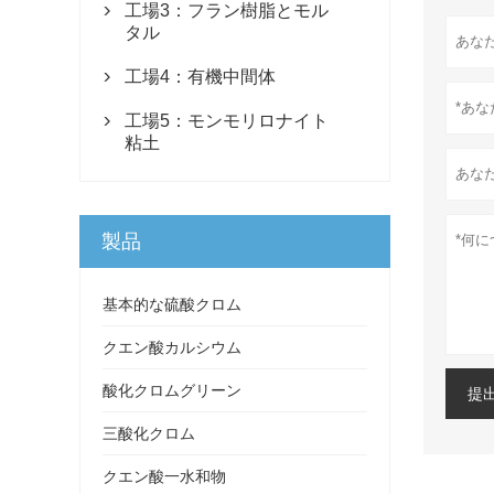
工場3：フラン樹脂とモル

タル
工場4：有機中間体

工場5：モンモリロナイト

粘土
製品
基本的な硫酸クロム
クエン酸カルシウム
酸化クロムグリーン
提
三酸化クロム
クエン酸一水和物