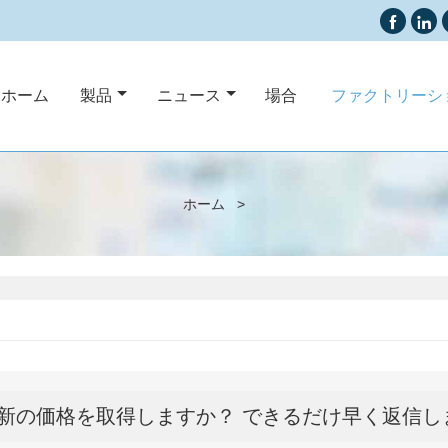


ムホーム
製品
ニュース
場合
ファクトリーシ
ホーム
>
新の価格を取得しますか？ できるだけ早く返信し