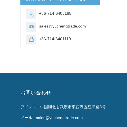
+86-714-6403185

sales@yuchengtrade.com

+86-714-6401119

お問い合わせ
アドレス :
中国湖北省武漢市東西湖区紅津路8号
メール :
sales@yuchengtrade.com