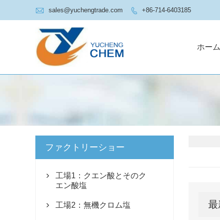

sales@yuchengtrade.com
+86-714-6403185

ホー
ファクトリーショー
工場1：クエン酸とそのク

エン酸塩
最
工場2：無機クロム塩
