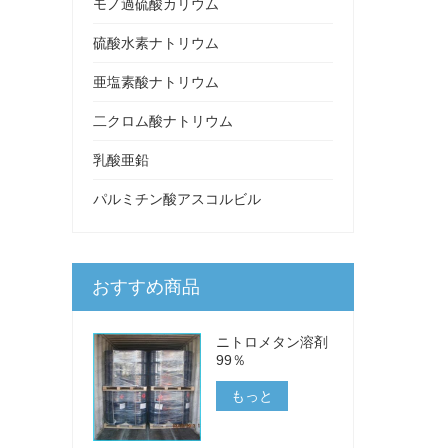
モノ過硫酸カリウム
硫酸水素ナトリウム
亜塩素酸ナトリウム
二クロム酸ナトリウム
乳酸亜鉛
パルミチン酸アスコルビル
おすすめ商品
ニトロメタン溶剤
99％
もっと